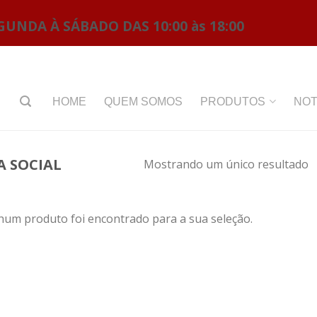
GUNDA À SÁBADO DAS 10:00 às 18:00
HOME
QUEM SOMOS
PRODUTOS
NOT
A SOCIAL
Mostrando um único resultado
um produto foi encontrado para a sua seleção.