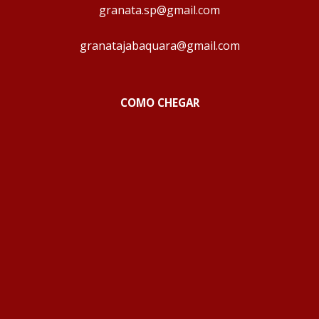
granata.sp@gmail.com
granatajabaquara@gmail.com
COMO CHEGAR